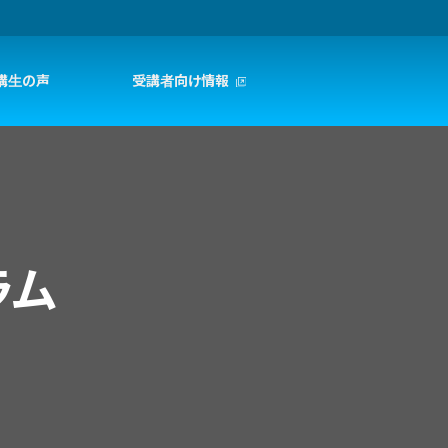
講生の声
受講者向け情報
ラム