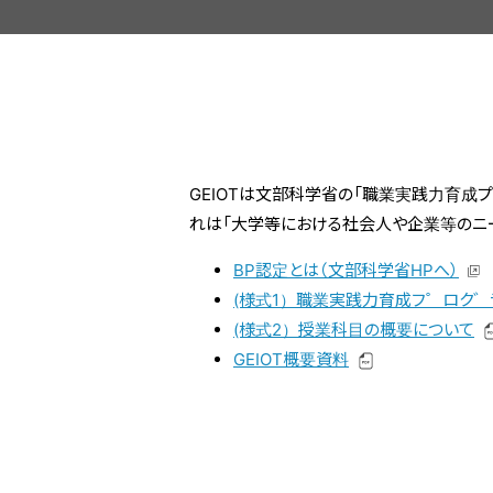
GEIOTは文部科学省の「職業実践力育成プログラム」
れは「大学等における社会人や企業等のニ
BP認定とは（文部科学省HPへ）
(様式1）職業実践力育成フ゜ロク゛ラ
(様式2）授業科目の概要について
GEIOT概要資料