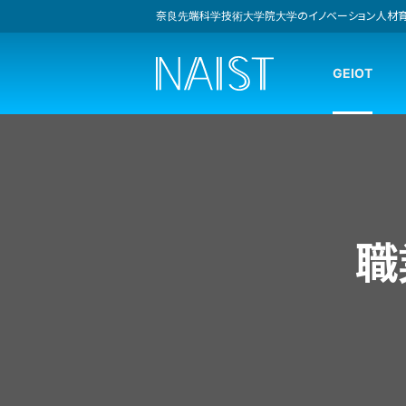
奈良先端科学技術大学院大学のイノベーション人材育成
NAIST
GEIOT
職