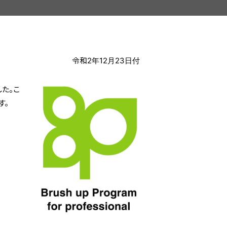
令和2年12月23日付
した。こ
す。