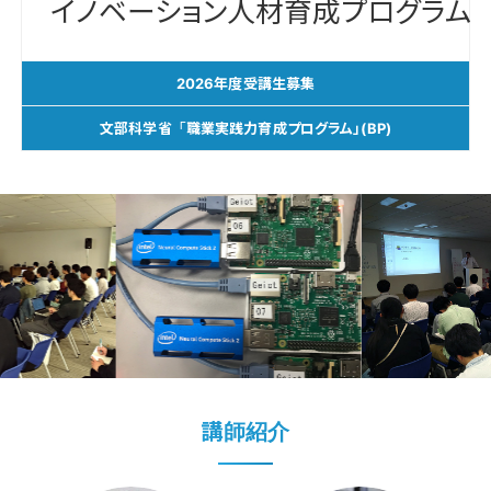
イノベーション人材育成プログラム
2026年度受講生募集
文部科学省「職業実践力育成プログラム」(BP)
講師紹介