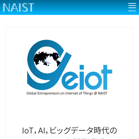
NAIST
MENU
IoT，AI，ビッグデータ時代の