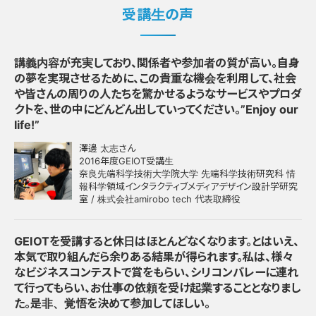
受講生の声
講義内容が充実しており、関係者や参加者の質が高い。自身
の夢を実現させるために、この貴重な機会を利用して、社会
や皆さんの周りの人たちを驚かせるようなサービスやプロダ
クトを、世の中にどんどん出していってください。”Enjoy our
life!”
澤邊 太志さん
2016年度GEIOT受講生
奈良先端科学技術大学院大学 先端科学技術研究科 情
報科学領域インタラクティブメディアデザイン設計学研究
室 / 株式会社amirobo tech 代表取締役
GEIOTを受講すると休日はほとんどなくなります。とはいえ、
本気で取り組んだら余りある結果が得られます。私は、様々
なビジネスコンテストで賞をもらい、シリコンバレーに連れ
て行ってもらい、お仕事の依頼を受け起業することとなりまし
た。是非、覚悟を決めて参加してほしい。